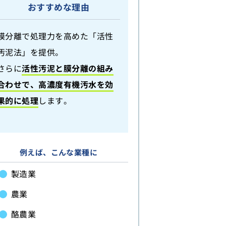
おすすめな理由
膜分離で処理力を高めた「活性
汚泥法」を提供。
さらに
活性汚泥と膜分離の組み
合わせで、高濃度有機汚水を効
果的に処理
します。
例えば、こんな業種に
製造業
農業
酪農業