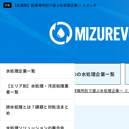
【全国版】設置場所別で選ぶ水処理企業～ ミズレボ
水処理企業一覧
おすすめの水処理企業一覧
【エリア別】水処理・汚泥処理業
【全国版】設置場所別で選ぶ水処理企業～ ミ
者一覧
排水処理とは？課題と対処法まと
め
水処理ソリューションの展示会