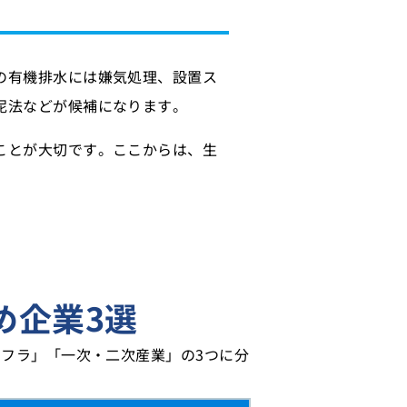
の有機排水には嫌気処理、設置ス
泥法などが候補になります。
ことが大切です。ここからは、生
め企業3選
フラ」「一次・二次産業」の3つに分