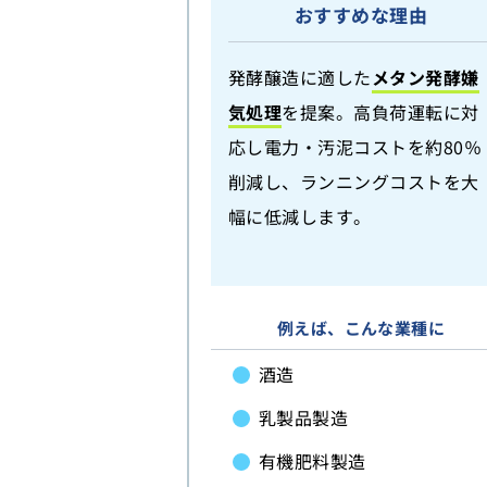
おすすめな理由
発酵醸造に適した
メタン発酵嫌
気処理
を提案。高負荷運転に対
応し電力・汚泥コストを約80％
削減し、ランニングコストを大
幅に低減します。
例えば、こんな業種に
酒造
乳製品製造
有機肥料製造