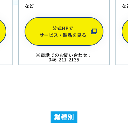
など
な
公式HPで
サービス・製品を見る
※電話でのお問い合わせ：
046-211-2135
業種別