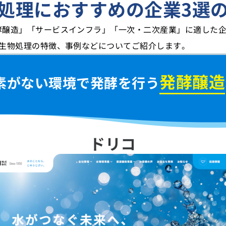
処理におすすめの企業
3選
酵醸造」「サービスインフラ」「一次・二次産業」に適した企
や生物処理の特徴、事例などについてご紹介します。
発酵醸造
素がない環境で発酵を行う
ドリコ