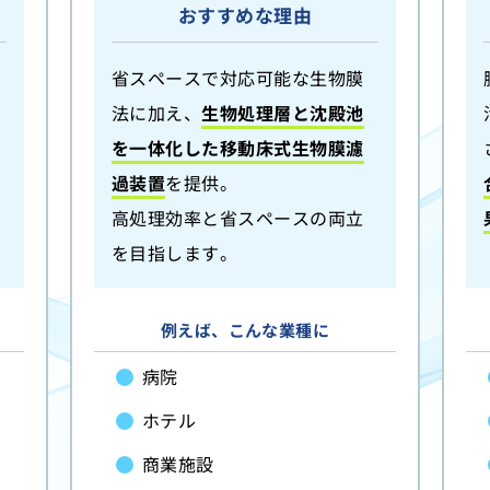
おすすめな理由
省スペースで対応可能な生物膜
法に加え、
生物処理層と沈殿池
を一体化した移動床式生物膜濾
過装置
を提供。
高処理効率と省スペースの両立
を目指します。
例えば、こんな業種に
病院
ホテル
商業施設