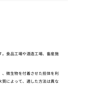
す。食品工場や酒造工場、畜産施
」、微生物を付着させた担体を利
水質によって、適した方法は異な