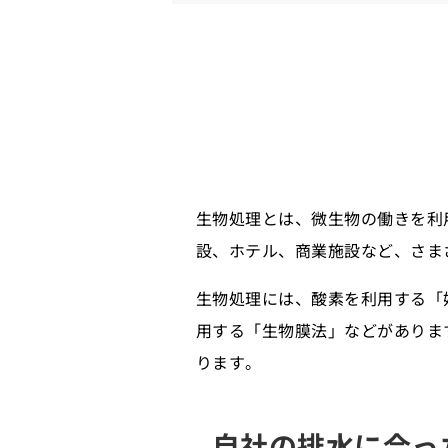
排水の生物処理の仕組
嫌気処理法
好気処理法
生物処理の方法
活性汚泥法
生物膜法
排水に生物処理を行う
生物処理とは、微生物の働きを利
設、ホテル、商業施設など、さま
生物処理には、酸素を利用する「
用する「生物膜法」などがありま
ります。
自社の排水に合っ