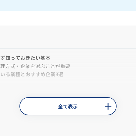
まず知っておきたい基本
処理方式・企業を選ぶことが重要
いる業種とおすすめ企業3選
ロメント
全て表示
めの企業3選の詳細
ロメント