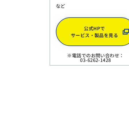
など
公式HPで
サービス・製品を見る
※電話でのお問い合わせ：
03-6262-1428