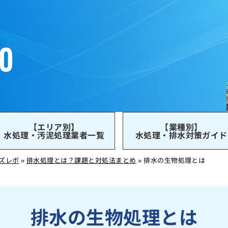
【エリア別】
【業種別】
水処理・汚泥処理業者一覧
水処理・排水対策ガイド
ズレボ
»
排水処理とは？課題と対処法まとめ
»
排水の生物処理とは
排水の生物処理とは